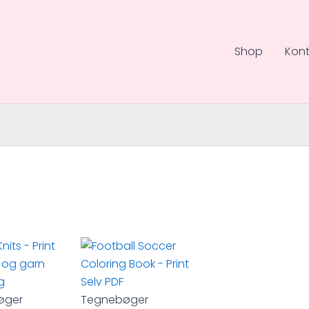
Shop
Kont
øger
Tegnebøger