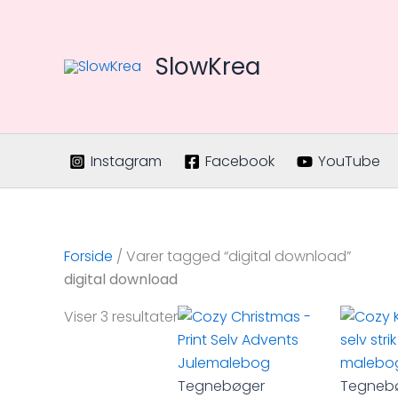
Gå
til
indholdet
SlowKrea
Instagram
Facebook
YouTube
Forside
/ Varer tagged “digital download”
digital download
Viser 3 resultater
Tegnebøger
Tegneb